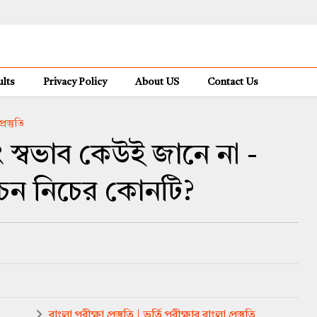
lts
Privacy Policy
About US
Contact Us
্রস্তুতি
 স্বভাব কেউই জানে না -
োচন নিচের কোনটি?
বাংলা পরীক্ষা প্রস্তুতি | ভর্তি পরীক্ষার বাংলা প্রস্তুতি