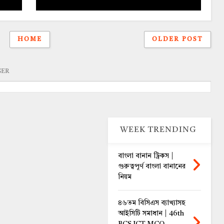
HOME
OLDER POST
GER
WEEK TRENDING
বাংলা বানান ট্রিকস |
গুরুত্বপূর্ণ বাংলা বানানের
নিয়ম
৪৬তম বিসিএস ব্যাখ্যাসহ
আইসিটি সমাধান | 46th