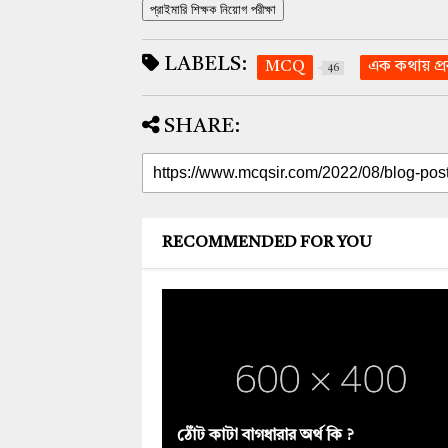
প্রাইমারি শিক্ষক নিয়োগ পরীক্ষা
LABELS:
MCQ
এক কথায় প্
46
SHARE:
RECOMMENDED FOR YOU
ঠোঁট কাটা বাগধারার অর্থ কি ?