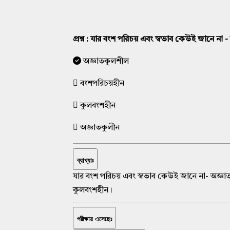
প্রশ্ন : যার বংশ পরিচয় এবং স্বভাব কেউই জানে না
অজ্ঞাতকুলশীল
বংশপরিচয়হীন
কুলবংশহীন
অজ্ঞাতকুলীন
ব্যাখ্যাঃ
যার বংশ পরিচয় এবং স্বভাব কেউই জানে না- অজ্ঞা
কুলবংশহীন।
পরীক্ষায় এসেছেঃ