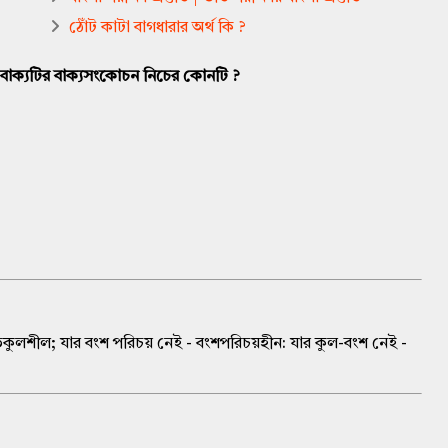
ঠোঁট কাটা বাগধারার অর্থ কি ?
 - বাক্যটির বাক্যসংকোচন নিচের কোনটি ?
তকুলশীল; যার বংশ পরিচয় নেই - বংশপরিচয়হীন: যার কুল-বংশ নেই -