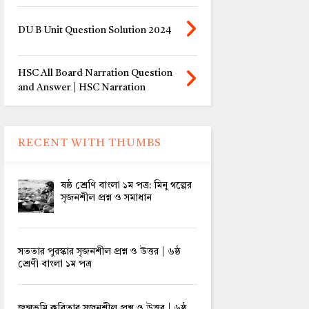
DU B Unit Question Solution 2024
HSC All Board Narration Question
and Answer | HSC Narration
RECENT WITH THUMBS
ষষ্ঠ শ্রেণি বাংলা ১ম পত্র: মিনু গল্পের
সৃজনশীল প্রশ্ন ও সমাধান
সততার পুরস্কার সৃজনশীল প্রশ্ন ও উত্তর | ৬ষ্ঠ
শ্রেণী বাংলা ১ম পত্র
জন্মভূমি কবিতার সৃজনশীল প্রশ্ন ও উত্তর | ৬ষ্ঠ