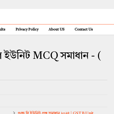
lts
Privacy Policy
About US
Contact Us
 | গ ইউনিট MCQ সমাধান - (
গুচ্ছ বি ইউনিট প্রশ্ন সমাধান ২০২৪ | GST B Unit