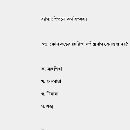
ব্যাখ্যা: উপচয় অর্থ সংগ্রহ।
০৬. কোন গ্রন্থের রচয়িতা যতীন্দ্রনাথ সেনগুপ্ত নয়?
ক. মরুশিখা
খ. মরুমায়া
গ. ত্রিযামা
ঘ. শঙ্খ