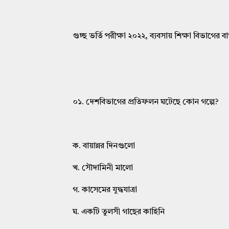
গুচ্ছ ভর্তি পরীক্ষা ২০২২, ব্যবসায় শিক্ষা বিভা
০১. দেশবিভাগের প্রতিফলন ঘটেছে কোন গল্পে?
ক. বায়ান্নর দিনগুলো
খ. সৌদামিনী মালো
গ. কাসেমের যুদ্ধযাত্রা
ঘ. একটি তুলসী গাছের কাহিনি