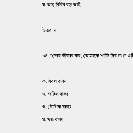
ঘ. তানু বিবির বড় ভাই
উত্তর: ঘ
০৪. "দোষ স্বীকার কর, তোমাকে শাস্তি দিব না।” এ
ক. সরল বাক্য
খ. জটিল বাক্য
গ. যৌগিক বাক্য
ঘ. খণ্ড বাক্য