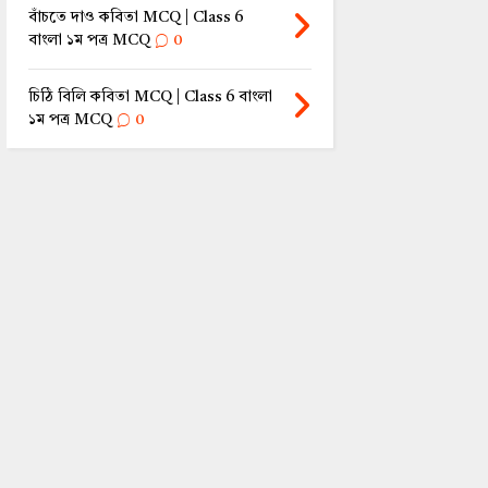
বাঁচতে দাও কবিতা MCQ | Class 6
বাংলা ১ম পত্র MCQ
0
চিঠি বিলি কবিতা MCQ | Class 6 বাংলা
১ম পত্র MCQ
0