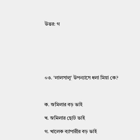
উত্তর: গ
০৩. 'লালসালু' উপন্যাসে ধলা মিয়া কে?
ক. জমিলার বড় ভাই
খ. জমিলার ছোট ভাই
গ. খালেক ব্যাপারীর বড় ভাই