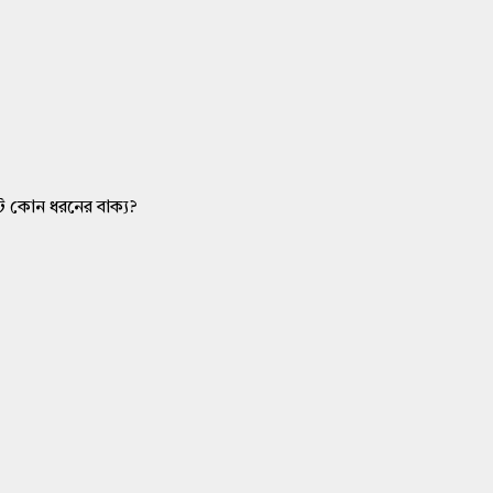
টি কোন ধরনের বাক্য?