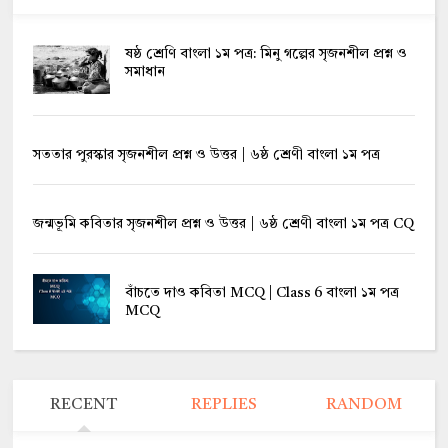
ষষ্ঠ শ্রেণি বাংলা ১ম পত্র: মিনু গল্পের সৃজনশীল প্রশ্ন ও
সমাধান
সততার পুরস্কার সৃজনশীল প্রশ্ন ও উত্তর | ৬ষ্ঠ শ্রেণী বাংলা ১ম পত্র
জন্মভূমি কবিতার সৃজনশীল প্রশ্ন ও উত্তর | ৬ষ্ঠ শ্রেণী বাংলা ১ম পত্র CQ
বাঁচতে দাও কবিতা MCQ | Class 6 বাংলা ১ম পত্র
MCQ
RECENT
REPLIES
RANDOM