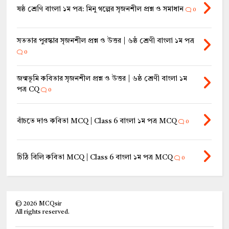
ষষ্ঠ শ্রেণি বাংলা ১ম পত্র: মিনু গল্পের সৃজনশীল প্রশ্ন ও সমাধান
0
সততার পুরস্কার সৃজনশীল প্রশ্ন ও উত্তর | ৬ষ্ঠ শ্রেণী বাংলা ১ম পত্র
0
জন্মভূমি কবিতার সৃজনশীল প্রশ্ন ও উত্তর | ৬ষ্ঠ শ্রেণী বাংলা ১ম
পত্র CQ
0
বাঁচতে দাও কবিতা MCQ | Class 6 বাংলা ১ম পত্র MCQ
0
চিঠি বিলি কবিতা MCQ | Class 6 বাংলা ১ম পত্র MCQ
0
©
2026
MCQsir
All rights reserved.