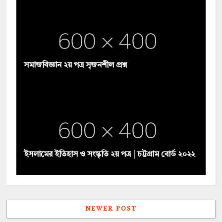
সমাজবিজ্ঞান ২য় পত্র সৃজনশীল প্রশ্ন
ইসলামের ইতিহাস ও সংস্কৃতি ২য় পত্র | চট্টগ্রাম বোর্ড ২০২২
NEWER POST