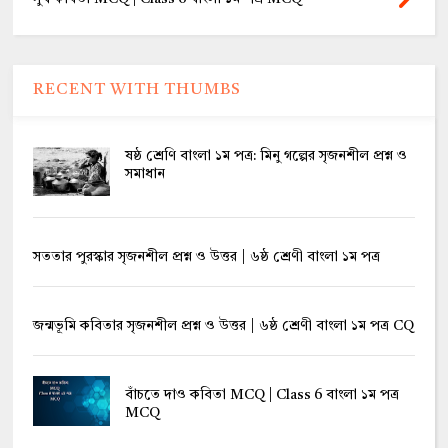
RECENT WITH THUMBS
ষষ্ঠ শ্রেণি বাংলা ১ম পত্র: মিনু গল্পের সৃজনশীল প্রশ্ন ও
সমাধান
সততার পুরস্কার সৃজনশীল প্রশ্ন ও উত্তর | ৬ষ্ঠ শ্রেণী বাংলা ১ম পত্র
জন্মভূমি কবিতার সৃজনশীল প্রশ্ন ও উত্তর | ৬ষ্ঠ শ্রেণী বাংলা ১ম পত্র CQ
বাঁচতে দাও কবিতা MCQ | Class 6 বাংলা ১ম পত্র
MCQ