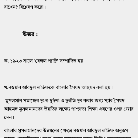
রাখেন? বিশ্লেষণ করো।
উত্তর :
ক. ১৯২৩ সালে ‘বেঙ্গল প্যাক্ট’ সম্পাদিত হয়।
খ.নওয়াব আবদুল লতিফকে বাংলার সৈয়দ আহমদ বলা হয়।
মুসলমান সমাজের দুঃখ-দুর্দশা ও দুর্গতি দূর করার জন্য স্যার সৈয়দ
আহমদ মুসলমানদের উন্নতির লক্ষ্যে পাশ্চাত্য শিক্ষা গ্রহণের ওপর জোর
দেন।
বাংলার মুসলমানদের উন্নয়নের ক্ষেত্রে নওয়াব আবদুল লতিফ অনুরূপ