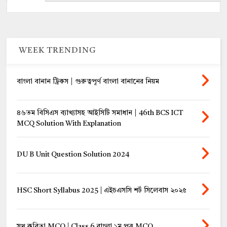
WEEK TRENDING
বাংলা বানান ট্রিকস | গুরুত্বপূর্ণ বাংলা বানানের নিয়ম
৪৬তম বিসিএস ব্যাখ্যাসহ আইসিটি সমাধান | 46th BCS ICT
MCQ Solution With Explanation
DU B Unit Question Solution 2024
HSC Short Syllabus 2025 | এইচএসসি শর্ট সিলেবাস ২০২৫
সুখ কবিতা MCQ | Class 6 বাংলা ১ম পত্র MCQ