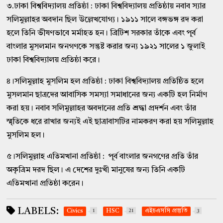
৩.ঢাকা বিশ্ববিদ্যালয় প্রতিষ্ঠা : ঢাকা বিশ্ববিদ্যালয় প্রতিষ্ঠায় নবাব স্যার
সলিমুল্লাহর অবদান ছিল উল্লেখযোগ্য। ১৯১১ সালে বঙ্গভঙ্গ রদ করা
হলে তিনি ভীষণভাবে মর্মাহত হন। ব্রিটিশ সরকার তাঁকে এবং পূর্ব
বাংলার মুসলমান জনগণকে সন্তুষ্ট করার জন্য ১৯২১ সালের ১ জুলাই
ঢাকা বিশ্ববিদ্যালয় প্রতিষ্ঠা করে।
৪।সলিমুল্লাহ মুসলিম হল প্রতিষ্ঠা : ঢাকা বিশ্ববিদ্যালয় প্রতিষ্ঠিত হলে
মুসলমান ছাত্রদের আবাসিক সমস্যা সমাধানের জন্য একটি হল নির্মাণ
করা হয়। নবাব সলিমুল্লাহর অবদানের প্রতি শ্রদ্ধা প্রদর্শন এবং তাঁর
স্মৃতিকে ধরে রাখার জন্যই এই ছাত্রাবাসটির নামকরণ করা হয় সলিমুল্লাহ
মুসলিম হল।
৫।সলিমুল্লাহ এতিমখানা প্রতিষ্ঠা : পূর্ব বাংলার জনগণের প্রতি তাঁর
অকৃত্রিম দরদ ছিল। এ দেশের দুঃখী মানুষের জন্য তিনি একটি
এতিমখানা প্রতিষ্ঠা করেন।
LABELS:
Civics
1
HSC
21
এইচএসসি প্রস্তুতি
3