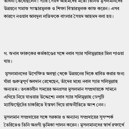
ভাবনা ভেবেছিলেন। স্যার সৈয়দ আহমদের মতো তিনিও মুসলমানদের
উন্নয়নে সমাজ সংস্কারমূলক ও শিক্ষা বিস্তারমূলক কাজ করেন। এসব
কারণে নওয়াব আবদুল লতিফকে বাংলার সৈয়দ আহমদ বলা হয়।
গ. জনাব ফারুকের কর্মকাণ্ডের সঙ্গে নবাব স্যার সলিমুল্লাহর মিল পাওয়া
যায়।
মুসলমানদের উপেক্ষিত অবস্থা থেকে উন্নয়নের দিকে ধাবিত করার জন্য
যাঁরা গুরুত্বপূর্ণ অবদান রেখেছেন, তাঁদের মধ্যে নবাব স্যার সলিমুল্লাহ
অন্যতম। তৎকালীন সময়ের অনগ্রসর মুসলমান সম্প্রদায়কে সামনে
এগিয়ে নিয়ে যাওয়ার উদ্দেশ্যে নবাব স্যার সলিমুল্লাহ ডেপুটি
ম্যাজিস্ট্রেটের চাকরিতে ইস্তফা দিয়ে রাজনীতিতে অংশ নেন।
মুসলমান সম্প্রদায়ের সঙ্গে সরকার ও অন্যান্য সম্প্রদায়ের সুসম্পর্ক
তৈরিতেও তিনি অগ্রণী ভূমিকা পালন করেন। মুসলমানদের স্বার্থ রক্ষার্থে