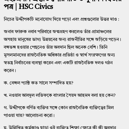
পত্র | HSC Civics
নিচের উদ্দীপকটি মনোযোগ দিয়ে পড়ো এবং প্রশ্নগুলোর উত্তর দাও :
জনাব ফারুক নবাব পরিবারে জন্মগ্রহণ করলেও তাঁর গ্রামাঞ্চলের
অসহায় মানুষের ভাগ্য উন্নয়নের জন্য রাজনীতির সঙ্গে জড়িয়ে পড়েন।
বঙ্গভঙ্গ হওয়ার পেছনেও তাঁর অবদান ছিল অনেক বেশি। তিনি
মুসলমানদের রাজনৈতিক অধিকার প্রতিষ্ঠা ও স্বার্থ সংরক্ষণের জন্য
স্বতন্ত্র নির্বাচনের ব্যবস্থা করেন এবং একটি রাজনৈতিক দলও গঠন
করেন।
ক. বেঙ্গল প্যাক্ট কত সালে সম্পাদিত হয়?
খ. নওয়াব আবদুল লতিফকে বাংলার সৈয়দ আহমদ বলা হয় কেন?
গ. উদ্দীপকে বর্ণিত ব্যক্তির সঙ্গে কোন রাজনৈতিক ব্যক্তিত্বের মিল
পাওয়া যায়? আলোচনা করো।
ঘ. উল্লিখিত কর্মকাণ্ড ছাড়া ওই ব্যক্তিত্ব শিক্ষা ক্ষেত্রে কী কী অবদান