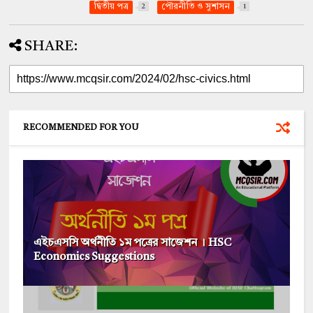
দ্বিতীয় পত্র
2
পৌরনীতি ও সুশাসন
1
SHARE:
RECOMMENDED FOR YOU
এইচএসসি অর্থনীতি ১ম পত্রের সাজেশন । HSC
Economics Suggestions