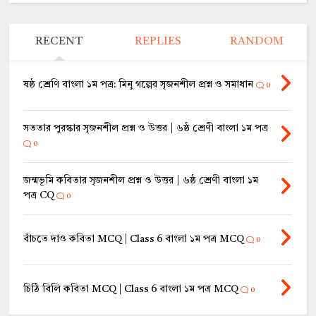
RECENT
REPLIES
RANDOM
ষষ্ঠ শ্রেণি বাংলা ১ম পত্র: মিনু গল্পের সৃজনশীল প্রশ্ন ও সমাধান
0
সততার পুরস্কার সৃজনশীল প্রশ্ন ও উত্তর | ৬ষ্ঠ শ্রেণী বাংলা ১ম পত্র
0
জন্মভূমি কবিতার সৃজনশীল প্রশ্ন ও উত্তর | ৬ষ্ঠ শ্রেণী বাংলা ১ম
পত্র CQ
0
বাঁচতে দাও কবিতা MCQ | Class 6 বাংলা ১ম পত্র MCQ
0
চিঠি বিলি কবিতা MCQ | Class 6 বাংলা ১ম পত্র MCQ
0