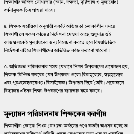
শিক্ষার্থীর অর্জিত যোগ্যতার (জ্ঞান, দক্ষতা, দৃষ্টিভঙ্গি ও মূল্যবোধ)
বর্ণনামূলক চিত্র পাওয়া যাবে।
৪. শিক্ষক সহায়িকা অনুযায়ী একটি অভিজ্ঞতা চলাকালীন সময়ে
শিক্ষার্থী যে সকল কাজের নির্দেশনা দেওয়া আছে শুধুমাত্র ওই
কাজগুলকেই মূল্যায়নের জন্য বিবেচনা করতে হবে বিষয়ভিত্তিক
নির্দেশনা বাইরে শিক্ষার্থীদের অতিরিক্ত কাজ করানো যাবেনা।
৫. অভিজ্ঞতা পরিচালনার সময় যেখানে শিক্ষা উপকরণের প্রয়োজন হয়,
শিক্ষক নিশ্চিত করবেন যেন উপকরণ গুলো বিনামূল্যের, স্বল্পমূল্যের
এবং পুনঃব্যবহারযোগ্য (রিসাইকেল) উপাদান দিয়ে তৈরি। প্রয়োজনে
বিদ্যালয় এইসব শিক্ষা উপকরণের ব্যায়ভার বহন করবে।
মূল্যায়ন পরিচালনায় শিক্ষকের করণীয়
শিক্ষার্থীরা কোনো শিখন যোগ্যতা অর্জনের পথে কতটা অগ্রসর হচ্ছে তা