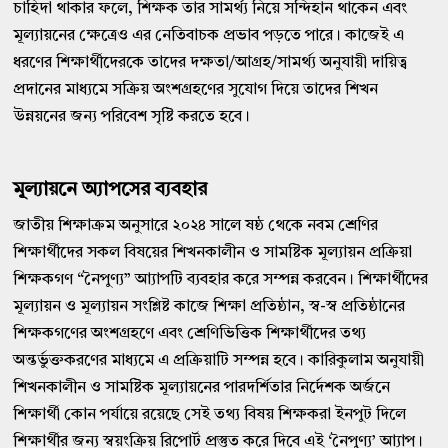
চাহিদা থাকার ফলে, শিক্ষক তার সামর্থ্য নিয়ে সন্দিহান থাকেন এবং
মূল্যায়নের ক্ষেত্রেও এর নেতিবাচক প্রভাব পড়তে পারে। কাজেই এ
ধরণের শিক্ষার্থীদেরকে তাদের দক্ষতা/আগ্রহ/সামর্থ্য অনুযায়ী দায়িত্ব
প্রদানের মাধ্যমে সক্রিয় অংশগ্রহণের সুযোগ দিয়ে তাদের শিখন
উন্নয়নের জন্য পরিবেশ সৃষ্টি করতে হবে।
মূল্যায়নে অ্যাপসের ব্যবহার
জাতীয় শিক্ষাক্রম অনুসারে ২০২৪ সালে ষষ্ঠ থেকে নবম শ্রেণির
শিক্ষার্থীদের সকল বিষয়ের শিখনকালীন ও সামষ্টিক মূল্যায়ন প্রক্রিয়া
শিক্ষকগণ “নৈপুণ্য” আ্যাপটি ব্যবহার করে সম্পন্ন করবেন। শিক্ষার্থীদের
মূল্যায়ন ও মূল্যায়ন সংশ্লিষ্ট কাজে শিক্ষা প্রতিষ্ঠান, স্ব-স্ব প্রতিষ্ঠানের
শিক্ষকগণের অংশগ্রহণে এবং শ্রেণিভিত্তিক শিক্ষার্থীদের তথ্য
অন্তর্ভুক্তকরণের মাধ্যমে এ প্রক্রিয়াটি সম্পন্ন হবে। কারিকুলাম অনুযায়ী
শিখনকালীন ও সামষ্টিক মূল্যায়নের পারদর্শিতার নির্দেশক অর্জনে
শিক্ষার্থী কোন পর্যায়ে রয়েছে সেই তথ্য বিষয় শিক্ষকরা ইনপুট দিলে
শিক্ষার্থীর জন্য স্বয়ংক্রিয় রিপোর্ট প্রস্তুত করে দিবে এই ‘নৈপুণ্য’ আ্যাপ।