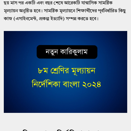
ছয় মাস পর একটি এবং বছর শেষে আরেকটি যান্মাসিক সামষ্টিক
মূল্যায়ন অনুষ্ঠিত হবে। সামষ্টিক মূল্যায়নে শিক্ষার্থীদের পূর্বনির্ধারিত কিছু
কাজ (এসাইনমেন্ট, প্রকল্প ইত্যাদি) সম্পন্ন করতে হবে।