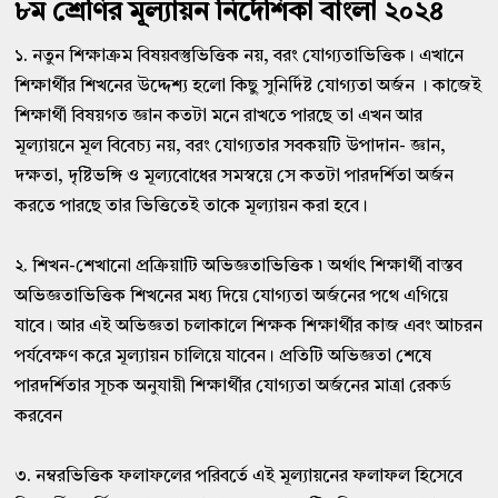
৮ম শ্রেণির মূল্যায়ন নির্দেশিকা বাংলা ২০২৪
১. নতুন শিক্ষাক্রম বিষয়বস্তুভিত্তিক নয়, বরং যোগ্যতাভিত্তিক। এখানে
শিক্ষার্থীর শিখনের উদ্দেশ্য হলো কিছু সুনির্দিষ্ট যোগ্যতা অর্জন । কাজেই
শিক্ষার্থী বিষয়গত জ্ঞান কতটা মনে রাখতে পারছে তা এখন আর
মূল্যায়নে মূল বিবেচ্য নয়, বরং যোগ্যতার সবকয়টি উপাদান- জ্ঞান,
দক্ষতা, দৃষ্টিভঙ্গি ও মূল্যবোধের সমস্বয়ে সে কতটা পারদর্শিতা অর্জন
করতে পারছে তার ভিত্তিতেই তাকে মূল্যায়ন করা হবে।
২. শিখন-শেখানো প্রক্রিয়াটি অভিজ্ঞতাভিত্তিক ৷ অর্থাৎ শিক্ষার্থী বাস্তব
অভিজ্ঞতাভিত্তিক শিখনের মধ্য দিয়ে যোগ্যতা অর্জনের পথে এগিয়ে
যাবে। আর এই অভিজ্ঞতা চলাকালে শিক্ষক শিক্ষার্থীর কাজ এবং আচরন
পর্যবেক্ষণ করে মূল্যায়ন চালিয়ে যাবেন। প্রতিটি অভিজ্ঞতা শেষে
পারদর্শিতার সূচক অনুযায়ী শিক্ষার্থীর যোগ্যতা অর্জনের মাত্রা রেকর্ড
করবেন
৩. নম্বরভিত্তিক ফলাফলের পরিবর্তে এই মূল্যায়নের ফলাফল হিসেবে