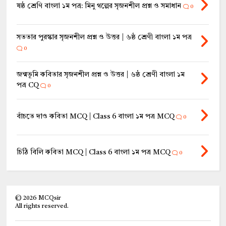
ষষ্ঠ শ্রেণি বাংলা ১ম পত্র: মিনু গল্পের সৃজনশীল প্রশ্ন ও সমাধান
0
সততার পুরস্কার সৃজনশীল প্রশ্ন ও উত্তর | ৬ষ্ঠ শ্রেণী বাংলা ১ম পত্র
0
জন্মভূমি কবিতার সৃজনশীল প্রশ্ন ও উত্তর | ৬ষ্ঠ শ্রেণী বাংলা ১ম
পত্র CQ
0
বাঁচতে দাও কবিতা MCQ | Class 6 বাংলা ১ম পত্র MCQ
0
চিঠি বিলি কবিতা MCQ | Class 6 বাংলা ১ম পত্র MCQ
0
©
2026
MCQsir
All rights reserved.