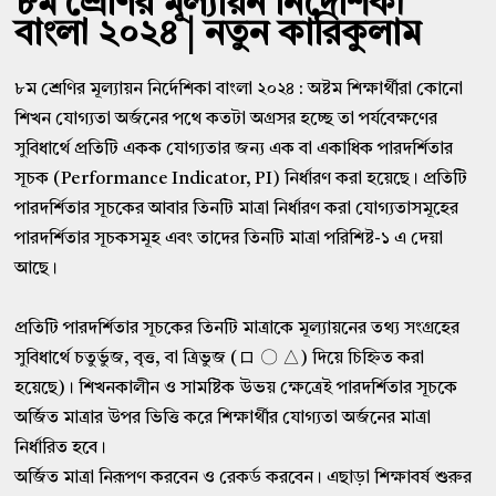
৮ম শ্রেণির মূল্যায়ন নির্দেশিকা
বাংলা ২০২৪ | নতুন কারিকুলাম
৮ম শ্রেণির মূল্যায়ন নির্দেশিকা বাংলা ২০২৪ : অষ্টম শিক্ষার্থীরা কোনো
শিখন যোগ্যতা অর্জনের পথে কতটা অগ্রসর হচ্ছে তা পর্যবেক্ষণের
সুবিধার্থে প্রতিটি একক যোগ্যতার জন্য এক বা একাধিক পারদর্শিতার
সূচক (Performance Indicator, PI) নির্ধারণ করা হয়েছে। প্রতিটি
পারদর্শিতার সূচকের আবার তিনটি মাত্রা নির্ধারণ করা যোগ্যতাসমূহের
পারদর্শিতার সূচকসমূহ এবং তাদের তিনটি মাত্রা পরিশিষ্ট-১ এ দেয়া
আছে।
প্রতিটি পারদর্শিতার সূচকের তিনটি মাত্রাকে মূল্যায়নের তথ্য সংগ্রহের
সুবিধার্থে চতুর্ভুজ, বৃত্ত, বা ত্রিভুজ (ロ 〇 △) দিয়ে চিহ্নিত করা
হয়েছে)। শিখনকালীন ও সামষ্টিক উভয় ক্ষেত্রেই পারদর্শিতার সূচকে
অর্জিত মাত্রার উপর ভিত্তি করে শিক্ষার্থীর যোগ্যতা অর্জনের মাত্রা
নির্ধারিত হবে।
অর্জিত মাত্রা নিরূপণ করবেন ও রেকর্ড করবেন। এছাড়া শিক্ষাবর্ষ শুরুর