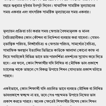
বছরে শুধুমাত্র দুইবার ইনপুট দিবেন। ষাণ্মাসিক সামষ্টিক মূল্যায়নের
সময় একবার এবং বাৎসরিক সামষ্টিক মূল্যায়নের সময় একবার।
মূল্যায়ন প্রক্রিয়া চর্চা করার সময় জেন্ডার বৈষম্যমূলক ও মানব
বৈচিত্রহানীকর কোন কৌশল বা নির্দেশনা ব্যবহার করা যাবেনা। যেমন-
নৃতাত্ত্বিক পরিচয়, লিঙ্গবৈচিত্র্য ও জেন্ডার পরিচয়, সামর্থ্যের বৈচিত্র্য,
সামাজিক অবস্থান ইত্যাদির ভিত্তিতে কাউকে আলাদা কোনো কাজ না
দিয়ে সবাইকেই বিভিন্ন ভাবে তার পারদর্শিতা প্রদর্শনের সুযোগ করে দিতে
হবে। এর ফলে, কোন শিক্ষার্থীর যদি লিখিত বা মৌখিক ভাব প্রকাশে
চ্যালেঞ্জ থাকে তাহলে সে বিকল্প উপায়ে শিখন যোগ্যতার প্রকাশ ঘটাতে
পারবে।
একইভাবে, কোন শিক্ষার্থী যদি প্রচলিত ভাবে ব্যবহত মৌখিক বা লিখিত
ভাবপ্রকাশে স্বচ্ছন্দ না হয়, তবে সেও পছন্দমত উপায়ে নিজের ভাব
প্রকাশ করতে পারবে। অনেক ক্ষেত্রেই শিক্ষার্থীর বিশেষ কোন শিখন