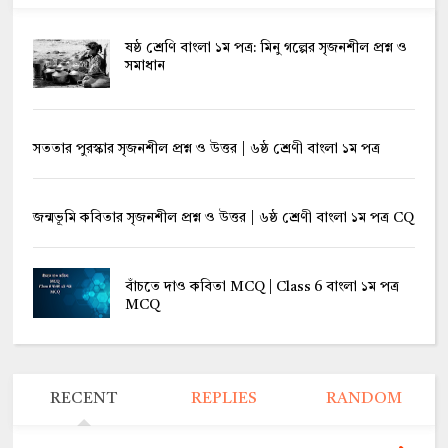
ষষ্ঠ শ্রেণি বাংলা ১ম পত্র: মিনু গল্পের সৃজনশীল প্রশ্ন ও
সমাধান
সততার পুরস্কার সৃজনশীল প্রশ্ন ও উত্তর | ৬ষ্ঠ শ্রেণী বাংলা ১ম পত্র
জন্মভূমি কবিতার সৃজনশীল প্রশ্ন ও উত্তর | ৬ষ্ঠ শ্রেণী বাংলা ১ম পত্র CQ
বাঁচতে দাও কবিতা MCQ | Class 6 বাংলা ১ম পত্র
MCQ
RECENT
REPLIES
RANDOM