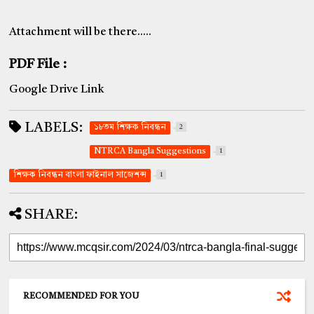
Attachment will be there.....
PDF File :
Google Drive Link
LABELS:
১৮তম শিক্ষক নিবন্ধন
2
NTRCA Bangla Suggestions
1
শিক্ষক নিবন্ধন বাংলা ফাইনাল সাজেশন্স
1
SHARE:
RECOMMENDED FOR YOU