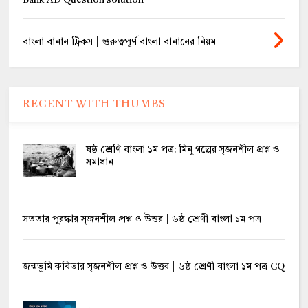
Bank AD Question solution
বাংলা বানান ট্রিকস | গুরুত্বপূর্ণ বাংলা বানানের নিয়ম
RECENT WITH THUMBS
ষষ্ঠ শ্রেণি বাংলা ১ম পত্র: মিনু গল্পের সৃজনশীল প্রশ্ন ও
সমাধান
সততার পুরস্কার সৃজনশীল প্রশ্ন ও উত্তর | ৬ষ্ঠ শ্রেণী বাংলা ১ম পত্র
জন্মভূমি কবিতার সৃজনশীল প্রশ্ন ও উত্তর | ৬ষ্ঠ শ্রেণী বাংলা ১ম পত্র CQ