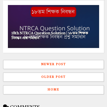
18th NTRCA Question Solution | ১৮তম শিক্ষক
নিবন্ধন প্রশ্ন সমাধান
NEWER POST
OLDER POST
HOME