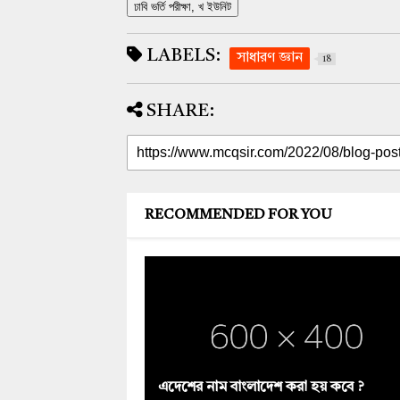
ঢাবি ভর্তি পরীক্ষা, খ ইউনিট
LABELS:
সাধারণ জ্ঞান
18
SHARE:
RECOMMENDED FOR YOU
এদেশের নাম বাংলাদেশ করা হয় কবে ?