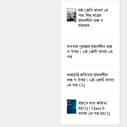
ষষ্ঠ শ্রেণি বাংলা ১ম
পত্র: মিনু গল্পের
সৃজনশীল প্রশ্ন ও
সমাধান
সততার পুরস্কার সৃজনশীল প্রশ্ন
ও উত্তর | ৬ষ্ঠ শ্রেণী বাংলা ১ম
পত্র
জন্মভূমি কবিতার সৃজনশীল
প্রশ্ন ও উত্তর | ৬ষ্ঠ শ্রেণী বাংলা
১ম পত্র CQ
বাঁচতে দাও কবিতা
MCQ | Class 6
বাংলা ১ম পত্র MCQ