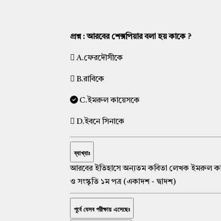
প্রশ্ন : আরবের শেক্সপিয়ার বলা হয় কাকে ?
A.ফেরদৌসীকে
B.রাবিকে
C.ইমরুল কায়েসকে
D.ইবনে সিনাকে
ব্যাখ্যাঃ
আরবের ইতিহাসে অন্যতম কবিতা লেখক ইমরুল কা
ও সংস্কৃতি ১ম পত্র (একাদশ - দ্বাদশ)
পূর্বে যেসব পরীক্ষায় এসেছেঃ