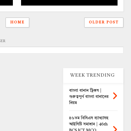
HOME
OLDER POST
GER
WEEK TRENDING
বাংলা বানান ট্রিকস |
গুরুত্বপূর্ণ বাংলা বানানের
নিয়ম
৪৬তম বিসিএস ব্যাখ্যাসহ
আইসিটি সমাধান | 46th
BCS ICT MCQ