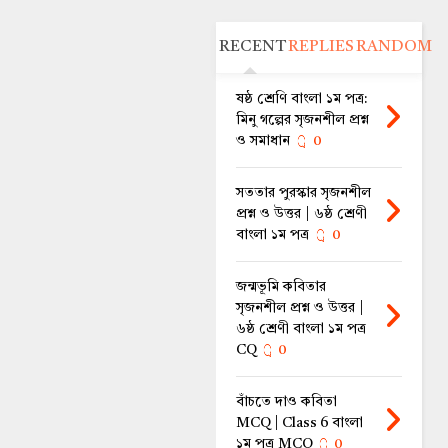
RECENT
REPLIES
RANDOM
ষষ্ঠ শ্রেণি বাংলা ১ম পত্র:
মিনু গল্পের সৃজনশীল প্রশ্ন
ও সমাধান
0
সততার পুরস্কার সৃজনশীল
প্রশ্ন ও উত্তর | ৬ষ্ঠ শ্রেণী
বাংলা ১ম পত্র
0
জন্মভূমি কবিতার
সৃজনশীল প্রশ্ন ও উত্তর |
৬ষ্ঠ শ্রেণী বাংলা ১ম পত্র
CQ
0
বাঁচতে দাও কবিতা
MCQ | Class 6 বাংলা
১ম পত্র MCQ
0