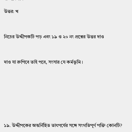
উত্তর: খ
নিচের উদ্দীপকটি পড় এবং ১৯ ও ২০ নং প্রশ্নের উত্তর দাও
দাও যা রুপিবে তাই পবে, সংসার যে কর্মভূমি।
১৯. উদ্দীপকের অন্তর্নিহিত তাৎপর্যের সঙ্গে সংগতিপূর্ণ পক্তি কোনটি?