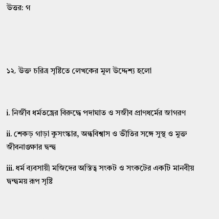
উত্তর: গ
১২. উক্ত চরিত্র সৃষ্টিতে লেখকের মূল উদ্দেশ্য হলো
i. নির্জীব ধর্মতন্ত্রের বিরুদ্ধে পদাঘাত ও সজীব প্রাণধর্মের জাগরণ
ii. শেকড় গাড়া কুসংস্কার, অন্ধবিশ্বাস ও ভীতির সঙ্গে সুস্থ ও মুক্ত
জীবনাঙ্ক্ষার দ্বন্দ্ব
iii. ধর্ম ব্যবসায়ী মজিদের অস্তিত্ব সংকট ও সংকটের একটি মানবীয়
দ্বন্দ্বময় রূপ সৃষ্টি