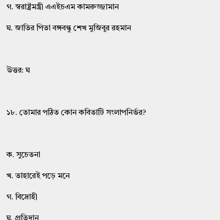
গ. স্বরাষ্ট্রমন্ত্রী এএইচএম কামরুজ্জামান
ঘ. জাতির পিতা বঙ্গবন্ধু শেখ মুজিবুর রহমান
উত্তর: ঘ
১৮. তোমার পঠিত কোন কবিতাটি সংলাপনির্ভর?
ক. সুচেতনা
খ. তাহারেই পড়ে মনে
গ. বিদ্রোহী
ঘ. প্রতিদান