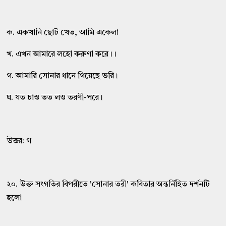
ক. একখানি ছোট খেত, আমি একেলা
খ. এখন আমারে লহো করুণা করে।।
গ. আমারি সোনার ধানে গিয়েছে ভরি।
ঘ. যত চাও তত লও তরণী-পরে।
উত্তর: গ
২০. উক্ত সংগতির বিপরীতে 'সোনার তরী' কবিতার অন্তর্নিহিত দর্শনটি
হলো