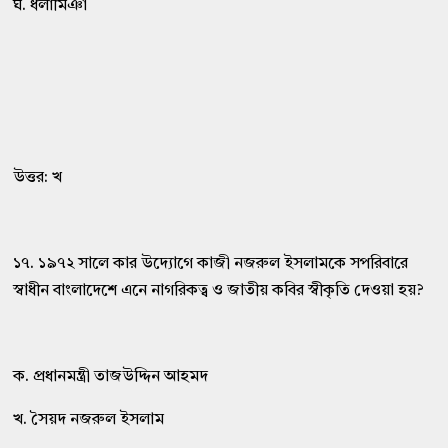
ঘ. ধলামিঞা
উত্তর: খ
১৭. ১৯৭২ সালে কার উদ্যোগে কাজী নজরুল ইসলামকে সপরিবারে
স্বাধীন বাংলাদেশে এনে নাগরিকত্ব ও জাতীয় কবির স্বীকৃতি দেওয়া হয়?
ক. প্রধানমন্ত্রী তাজউদ্দিন আহমদ
খ. সৈয়দ নজরুল ইসলাম