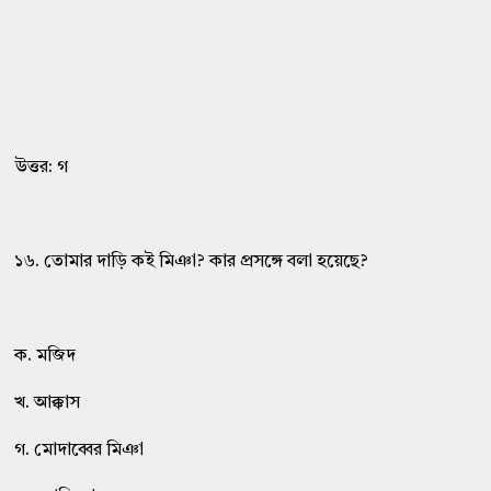
উত্তর: গ
১৬. তোমার দাড়ি কই মিঞা? কার প্রসঙ্গে বলা হয়েছে?
ক. মজিদ
খ. আক্কাস
গ. মোদাব্বের মিঞা