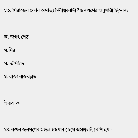
১৩. সিরাজের কোন অমাত্য নিরীশ্বরবাদী জৈন ধর্মের অনুসারী ছিলেন?
ক. জগৎ শেঠ
খ.মির
গ. উমিচাঁদ
ঘ. রাজা রাজবল্লভ
উত্তর: ক
১৪. কখন জনগণের মঙ্গল হওয়ার চেয়ে অমঙ্গলই বেশি হয় -