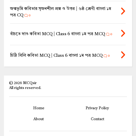
জন্মভূমি কবিতার সৃজনশীল প্রশ্ন ও উত্তর | ৬ষ্ঠ শ্রেণী বাংলা ১ম
পত্র CQ
0
বাঁচতে দাও কবিতা MCQ | Class 6 বাংলা ১ম পত্র MCQ
0
চিঠি বিলি কবিতা MCQ | Class 6 বাংলা ১ম পত্র MCQ
0
©
2026
MCQsir
All rights reserved.
Home
Privacy Policy
About
Contact