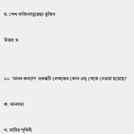
ঘ. শেখ ফজিলাতুন্নেছা মুজিব
উত্তর: ঘ
১০. 'মানব কল্যাণ' প্রবন্ধটি লেখকের কোন গ্রন্থ থেকে নেওয়া হয়েছে?
ক. মানবতা
গ. মাটির পৃথিবী