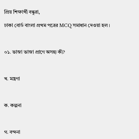
প্রিয় শিক্ষার্থী বন্ধুরা,
ঢাকা বোর্ড বাংলা প্রথম পত্রের MCQ সমাধান দেওয়া হল।
০১. ভাজা ভাজা প্রাণে অসহ্য কী?
খ. মন্ত্রণা
ক. কল্পনা
গ. বন্দনা