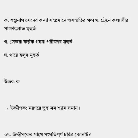
ক. শম্ভুনাথ সেনের কন্যা সম্প্রদানে অসম্মতির ক্ষণ খ. ট্রেনে কল্যাণীর
সাক্ষাৎলাভ মূহুর্ত
গ. সেকরা কর্তৃক গহনা পরীক্ষার মূহুর্ত
ঘ. গায়ে হলুদ মূহুর্ত
উত্তর: ক
→ উদ্দীপক: মরণরে তুহু মম শ্যাম সমান।
০৭. উদ্দীপকের সাথে সংগতিপূর্ণ চরিত্র কোনটি?