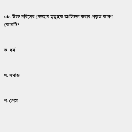
০৮. উক্ত চরিত্রের স্বেচ্ছায় মৃত্যুকে আলিঙ্গন করার প্রকৃত কারণ
কোনটি?
ক. ধর্ম
খ. সমাজ
গ. প্রেম