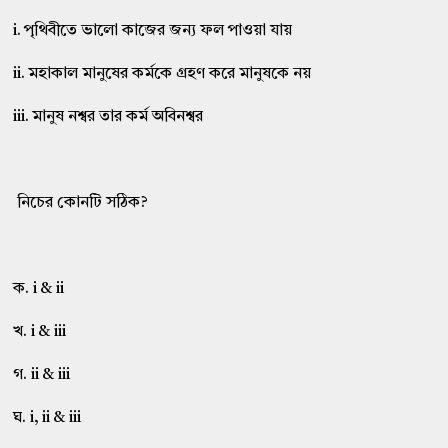
i. পৃথিবীতে ভালো কাজের জন্য ফল পাওয়া যায়
ii. মহাকাল মানুষের কর্মকে গ্রহণ করে মানুষকে নয়
iii. মানুষ নশ্বর তার কর্ম অবিনশ্বর
নিচের কোনটি সঠিক?
ক. i & ii
খ. i & iii
গ. ii & iii
ঘ. i, ii & iii