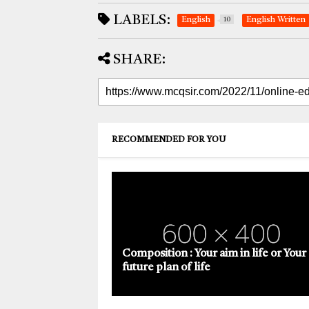
LABELS:
English
10
English Written
SHARE:
RECOMMENDED FOR YOU
Composition : Your aim in life or Your
future plan of life