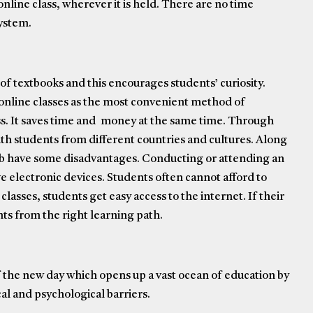
online class, wherever it is held. There are no time
system.
 of textbooks and this encourages students’ curiosity.
 online classes as the most convenient method of
s. It saves time and money at the same time. Through
ith students from different countries and cultures. Along
ob have some disadvantages. Conducting or attending an
ve electronic devices. Students often cannot afford to
lasses, students get easy access to the internet. If their
ents from the right learning path.
 of the new day which opens up a vast ocean of education by
al and psychological barriers.