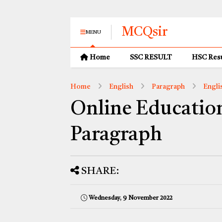
MCQsir
MENU
Home
SSC RESULT
HSC Resu
Home
English
Paragraph
Engli
Online Education
Paragraph
SHARE:
Wednesday, 9 November 2022