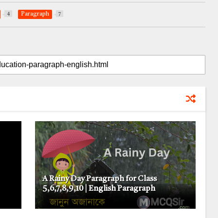
4
Paragraph
7
A Rainy Day Paragraph for Class
5,6,7,8,9,10 | English Paragraph