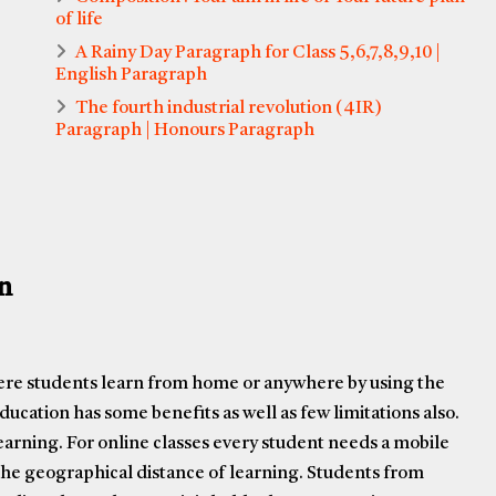
of life
A Rainy Day Paragraph for Class 5,6,7,8,9,10 |
English Paragraph
The fourth industrial revolution (4IR)
Paragraph | Honours Paragraph
n
here students learn from home or anywhere by using the
ucation has some benefits as well as few limitations also.
earning. For online classes every student needs a mobile
 the geographical distance of learning. Students from