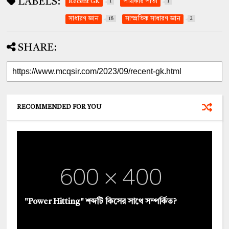
LABELS:
Recent GK
1
পত্রিকার পাতা
1
সাধারণ জ্ঞান
18
সাম্প্রতিক সাধারণ জ্ঞান
2
SHARE:
RECOMMENDED FOR YOU
"Power Hitting" শব্দটি কিসের সাথে সম্পর্কিত?