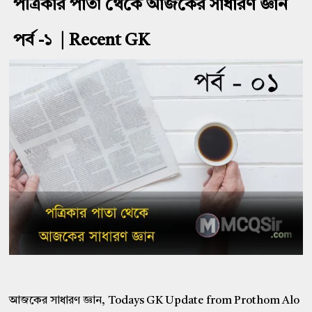
পত্রিকার পাতা থেকে আজকের সাধারণ জ্ঞান
পর্ব -১ | Recent GK
আজকের সাধারণ জ্ঞান, Todays GK Update from Prothom Alo