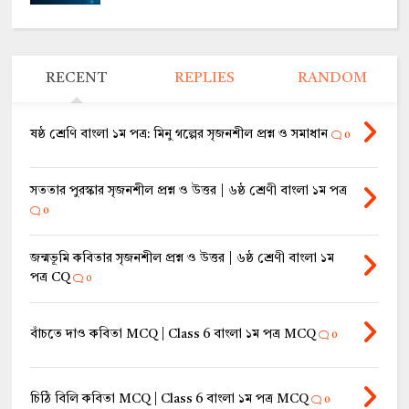
RECENT
REPLIES
RANDOM
ষষ্ঠ শ্রেণি বাংলা ১ম পত্র: মিনু গল্পের সৃজনশীল প্রশ্ন ও সমাধান
0
সততার পুরস্কার সৃজনশীল প্রশ্ন ও উত্তর | ৬ষ্ঠ শ্রেণী বাংলা ১ম পত্র
0
জন্মভূমি কবিতার সৃজনশীল প্রশ্ন ও উত্তর | ৬ষ্ঠ শ্রেণী বাংলা ১ম
পত্র CQ
0
বাঁচতে দাও কবিতা MCQ | Class 6 বাংলা ১ম পত্র MCQ
0
চিঠি বিলি কবিতা MCQ | Class 6 বাংলা ১ম পত্র MCQ
0