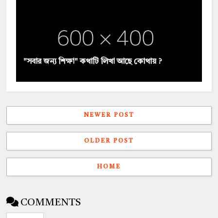
"সবার জন্য শিক্ষা" কথাটি লিখা আছে কোথায় ?
NEWER POST
OLDER POST
HOME
COMMENTS