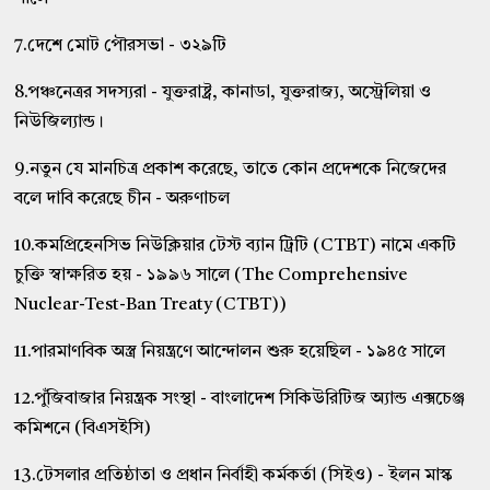
7.দেশে মোট পৌরসভা - ৩২৯টি
8.পঞ্চনেত্রর সদস্যরা - যুক্তরাষ্ট্র, কানাডা, যুক্তরাজ্য, অস্ট্রেলিয়া ও
নিউজিল্যান্ড।
9.নতুন যে মানচিত্র প্রকাশ করেছে, তাতে কোন প্রদেশকে নিজেদের
বলে দাবি করেছে চীন - অরুণাচল
10.কমপ্রিহেনসিভ নিউক্লিয়ার টেস্ট ব্যান ট্রিটি (CTBT) নামে একটি
চুক্তি স্বাক্ষরিত হয় - ১৯৯৬ সালে (The Comprehensive
Nuclear-Test-Ban Treaty (CTBT))
11.পারমাণবিক অস্ত্র নিয়ন্ত্রণে আন্দোলন শুরু হয়েছিল - ১৯৪৫ সালে
12.পুঁজিবাজার নিয়ন্ত্রক সংস্থা - বাংলাদেশ সিকিউরিটিজ অ্যান্ড এক্সচেঞ্জ
কমিশনে (বিএসইসি)
13.টেসলার প্রতিষ্ঠাতা ও প্রধান নির্বাহী কর্মকর্তা (সিইও) - ইলন মাস্ক