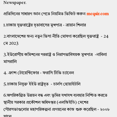
Newspaper.
প্রতিদিনের সাধারণ জ্ঞান পেতে নিয়মিত ভিজিট করুন
mcqsir.com
1.ঢাকায় যুক্তরাষ্ট্রের দূতাবাসের মুখপাত্র - ব্রায়ান শিলার
2.বাংলাদেশের জন্য নতুন ভিসা নীতি ঘোষণা করেছিল যুক্তরাষ্ট্র - 24
মে 2023
3.ইউরোপীয় কমিশনের পররাষ্ট্র ও নিরাপত্তাবিষয়ক মুখপাত্র -নাবিলা
মাসরালি
4. ফ্রান্স টোয়েন্টিফোর - ফরাসি টিভি চ্যানেল
5.ঢাকায় নিযুক্ত ইইউ রাষ্ট্রদূত - চার্লস হোয়াইটলি
6.অপরিকল্পিত উন্নয়ন বন্ধ এবং ভূমির যথাযথ ব্যবহার নিশ্চিত করতে
স্থানীয় সরকার প্রকৌশল অধিদপ্তর (এলজিইডি) দেশের
পৌরসভাগুলোর মহাপরিকল্পনা প্রণয়নের কাজ শুরু করেছিল - ২০০৮
সালে