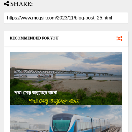
SHARE:
RECOMMENDED FOR YOU
পদ্মা সেতু অনুচ্ছেদ রচনা