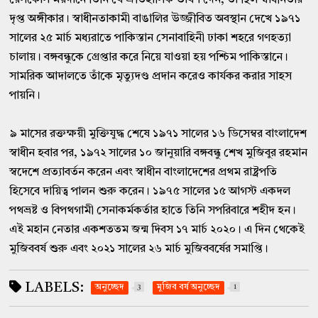
দৃপ্ত অঙ্গীকার। স্বাধীনতাকামী বাঙালির উজ্জীবিত অবস্থান দেখে ১৯৭১
সালের ২৫ মার্চ মধ্যরাতে পাকিস্তান সেনাবাহিনী ঢাকা শহরে গণহত্যা
চালায়। বঙ্গবন্ধুকে গ্রেপ্তার করে নিয়ে যাওয়া হয় পশ্চিম পাকিস্তানে।
সামরিক আদালতে তাঁকে মৃত্যুদণ্ড প্রদান করেও কার্যকর করার সাহস
পায়নি।
৯ মাসের রক্তক্ষয়ী মুক্তিযুদ্ধ শেষে ১৯৭১ সালের ১৬ ডিসেম্বর বাংলাদেশ
স্বাধীন হবার পর, ১৯৭২ সালের ১০ জানুয়ারি বঙ্গবন্ধু শেখ মুজিবুর রহমান
স্বদেশে প্রত্যাবর্তন করেন এবং স্বাধীন বাংলাদেশের প্রথম রাষ্ট্রপতি
হিসেবে দায়িত্ব পালন শুরু করেন। ১৯৭৫ সালের ১৫ আগস্ট একদল
পথভ্রষ্ট ও বিপথগামী সেনাকর্মকর্তার হাতে তিনি সপরিবারে শহীদ হন।
এই মহান নেতার একশততম জন্ম দিবস ১৭ মার্চ ২০২০। এ দিন থেকেই
মুজিববর্ষ শুরু এবং ২০২১ সালের ২৬ মার্চ মুজিববর্ষের সমাপ্তি।
LABELS:
অনুচ্ছেদ
3
মুজিব বর্ষ অনুচ্ছেদ
1