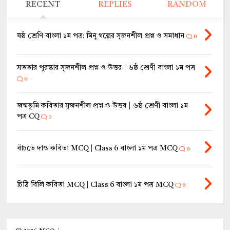
RECENT
REPLIES
RANDOM
ষষ্ঠ শ্রেণি বাংলা ১ম পত্র: মিনু গল্পের সৃজনশীল প্রশ্ন ও সমাধান
0
সততার পুরস্কার সৃজনশীল প্রশ্ন ও উত্তর | ৬ষ্ঠ শ্রেণী বাংলা ১ম পত্র
0
জন্মভূমি কবিতার সৃজনশীল প্রশ্ন ও উত্তর | ৬ষ্ঠ শ্রেণী বাংলা ১ম
পত্র CQ
0
বাঁচতে দাও কবিতা MCQ | Class 6 বাংলা ১ম পত্র MCQ
0
চিঠি বিলি কবিতা MCQ | Class 6 বাংলা ১ম পত্র MCQ
0