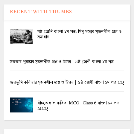
RECENT WITH THUMBS
ষষ্ঠ শ্রেণি বাংলা ১ম পত্র: মিনু গল্পের সৃজনশীল প্রশ্ন ও
সমাধান
সততার পুরস্কার সৃজনশীল প্রশ্ন ও উত্তর | ৬ষ্ঠ শ্রেণী বাংলা ১ম পত্র
জন্মভূমি কবিতার সৃজনশীল প্রশ্ন ও উত্তর | ৬ষ্ঠ শ্রেণী বাংলা ১ম পত্র CQ
বাঁচতে দাও কবিতা MCQ | Class 6 বাংলা ১ম পত্র
MCQ