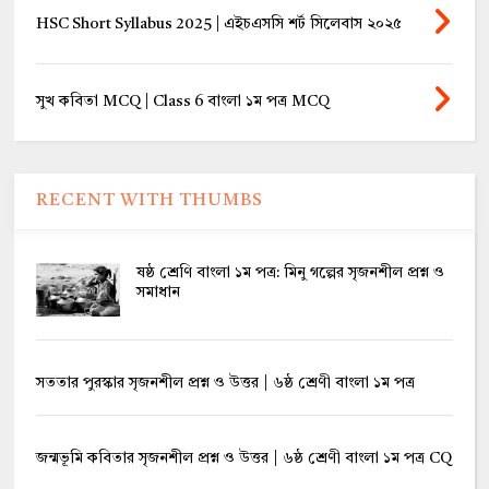
HSC Short Syllabus 2025 | এইচএসসি শর্ট সিলেবাস ২০২৫
সুখ কবিতা MCQ | Class 6 বাংলা ১ম পত্র MCQ
RECENT WITH THUMBS
ষষ্ঠ শ্রেণি বাংলা ১ম পত্র: মিনু গল্পের সৃজনশীল প্রশ্ন ও
সমাধান
সততার পুরস্কার সৃজনশীল প্রশ্ন ও উত্তর | ৬ষ্ঠ শ্রেণী বাংলা ১ম পত্র
জন্মভূমি কবিতার সৃজনশীল প্রশ্ন ও উত্তর | ৬ষ্ঠ শ্রেণী বাংলা ১ম পত্র CQ