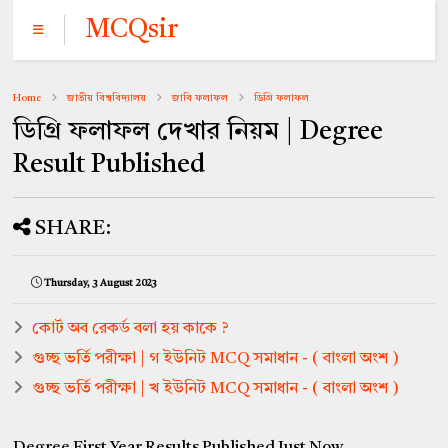
MCQsir
Home
জাতীয় বিশ্ববিদ্যালয়
জাবি ফলাফল
ডিগ্রি ফলাফল
ডিগ্রি ফলাফল দেখার নিয়ম | Degree
Result Published
SHARE:
Thursday, 3 August 2023
কোর্ট অব রেকর্ড বলা হয় কাকে ?
গুচ্ছ ভর্তি পরীক্ষা | গ ইউনিট MCQ সমাধান - ( বাংলা অংশ )
গুচ্ছ ভর্তি পরীক্ষা | খ ইউনিট MCQ সমাধান - ( বাংলা অংশ )