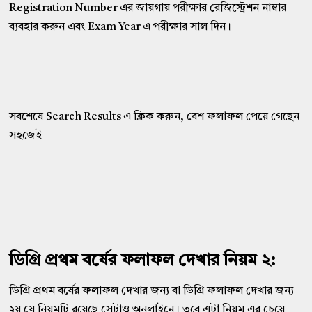
Registration Number এর জায়গায় পরীক্ষার রেজিস্ট্রেশন নাম্বার
ব্যবহার করুন এবং Exam Year এ পরীক্ষার সাল দিন।
সবশেষে Search Results এ ক্লিক করুন, বেশ ফলাফল পেয়ে গেছেন
সহজেই
ডিগ্রি প্রথম বর্ষের ফলাফল দেখার নিয়ম ২:
ডিগ্রি প্রথম বর্ষের ফলাফল দেখার জন্য বা ডিগ্রি ফলাফল দেখার জন্য
২য় যে নিয়মটি রয়েছে সেটাও অনলাইনে। তবে এটা নিয়ম এর চেয়ে