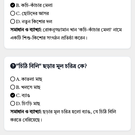
B. কচি-কাঁচার মেলা
C. ছোটদের আসর
D. নতুন কিশোর দল
সমাধান ও ব্যাখ্যা:
রোকনুজ্জামান খান 'কচি-কাঁচার মেলা' নামে
একটি শিশু-কিশোর সংগঠন প্রতিষ্ঠা করেন।
"চিঠি বিলি" ছড়ার মূল চরিত্র কে?
A. কাতলা মাছ
B. খলসে মাছ
C. ব্যাঙ
D. চিংড়ি মাছ
সমাধান ও ব্যাখ্যা:
ছড়ার মূল চরিত্র হলো ব্যাঙ, যে চিঠি বিলি
করতে বেরিয়েছে।