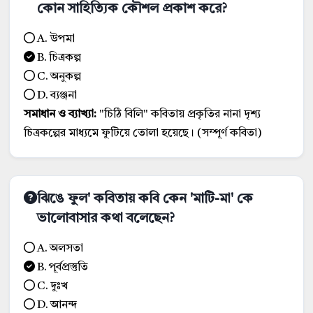
কোন সাহিত্যিক কৌশল প্রকাশ করে?
A. উপমা
B. চিত্রকল্প
C. অনুকল্প
D. ব্যঞ্জনা
সমাধান ও ব্যাখ্যা:
"চিঠি বিলি" কবিতায় প্রকৃতির নানা দৃশ্য
চিত্রকল্পের মাধ্যমে ফুটিয়ে তোলা হয়েছে। (সম্পূর্ণ কবিতা)
ঝিঙে ফুল' কবিতায় কবি কেন 'মাটি-মা' কে
ভালোবাসার কথা বলেছেন?
A. অলসতা
B. পূর্বপ্রস্তুতি
C. দুঃখ
D. আনন্দ