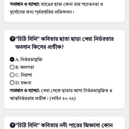
সমাধান ও ব্যাখ্যা:
ব্যাঙের ছাতা কেনা তার সচেতনতা ও
দুর্যোগের জন্য পূর্বপ্রস্তুতির প্রতিফলন।
"চিঠি বিলি" কবিতায় ছাতা ছাড়া খেয়া নির্ভরতার
অবসান কিসের প্রতীক?
A. নির্ভরতামুক্তি
B. অলসতা
C. নিরাশা
D. বঞ্চনা
সমাধান ও ব্যাখ্যা:
খেয়া থেকে ছাতায় আসা নির্ভরতামুক্তির ও
আত্মনির্ভরতার প্রতীক। (লাইন ২০-২২)
"চিঠি বিলি" কবিতায় নদী পারের জিজ্ঞাসা কোন