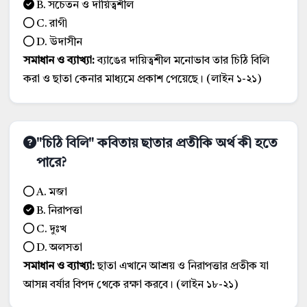
B. সচেতন ও দায়িত্বশীল
C. রাগী
D. উদাসীন
সমাধান ও ব্যাখ্যা:
ব্যাঙের দায়িত্বশীল মনোভাব তার চিঠি বিলি
করা ও ছাতা কেনার মাধ্যমে প্রকাশ পেয়েছে। (লাইন ১-২১)
"চিঠি বিলি" কবিতায় ছাতার প্রতীকি অর্থ কী হতে
পারে?
A. মজা
B. নিরাপত্তা
C. দুঃখ
D. অলসতা
সমাধান ও ব্যাখ্যা:
ছাতা এখানে আশ্রয় ও নিরাপত্তার প্রতীক যা
আসন্ন বর্ষার বিপদ থেকে রক্ষা করবে। (লাইন ১৮-২১)