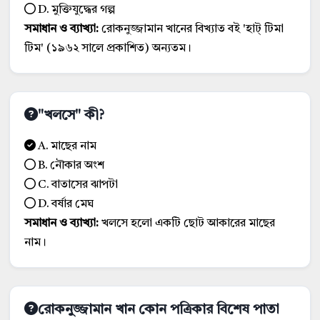
D. মুক্তিযুদ্ধের গল্প
সমাধান ও ব্যাখ্যা:
রোকনুজ্জামান খানের বিখ্যাত বই 'হাট্ টিমা
টিম' (১৯৬২ সালে প্রকাশিত) অন্যতম।
"খলসে" কী?
A. মাছের নাম
B. নৌকার অংশ
C. বাতাসের ঝাপটা
D. বর্ষার মেঘ
সমাধান ও ব্যাখ্যা:
খলসে হলো একটি ছোট আকারের মাছের
নাম।
রোকনুজ্জামান খান কোন পত্রিকার বিশেষ পাতা