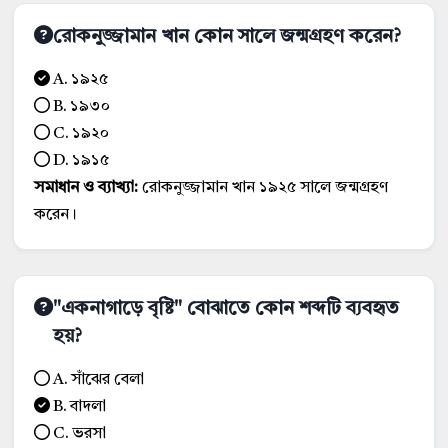
রোকনুজ্জামান খান কোন সালে জন্মগ্রহণ করেন?
A. ১৯২৫
B. ১৯৩০
C. ১৯২০
D. ১৯১৫
সমাধান ও ব্যাখ্যা:
রোকনুজ্জামান খান ১৯২৫ সালে জন্মগ্রহণ
করেন।
"একনাগাড়ে বৃষ্টি" বোঝাতে কোন শব্দটি ব্যবহৃত
হয়?
A. সাঁঝের বেলা
B. বাদলা
C. ভরসা