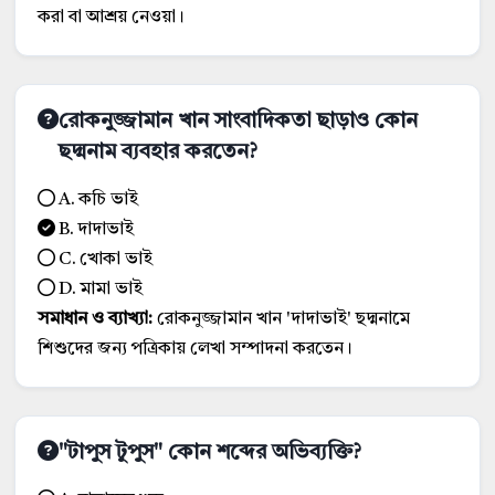
করা বা আশ্রয় নেওয়া।
রোকনুজ্জামান খান সাংবাদিকতা ছাড়াও কোন
ছদ্মনাম ব্যবহার করতেন?
A. কচি ভাই
B. দাদাভাই
C. খোকা ভাই
D. মামা ভাই
সমাধান ও ব্যাখ্যা:
রোকনুজ্জামান খান 'দাদাভাই' ছদ্মনামে
শিশুদের জন্য পত্রিকায় লেখা সম্পাদনা করতেন।
"টাপুস টুপুস" কোন শব্দের অভিব্যক্তি?