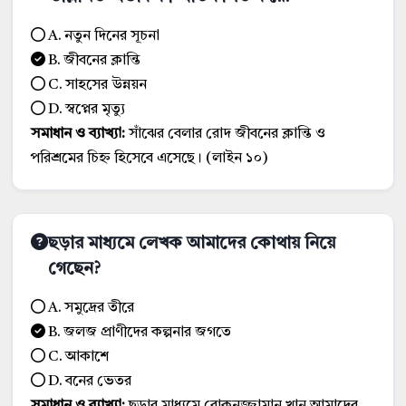
A. নতুন দিনের সূচনা
B. জীবনের ক্লান্তি
C. সাহসের উন্নয়ন
D. স্বপ্নের মৃত্যু
সমাধান ও ব্যাখ্যা:
সাঁঝের বেলার রোদ জীবনের ক্লান্তি ও
পরিশ্রমের চিহ্ন হিসেবে এসেছে। (লাইন ১০)
ছড়ার মাধ্যমে লেখক আমাদের কোথায় নিয়ে
গেছেন?
A. সমুদ্রের তীরে
B. জলজ প্রাণীদের কল্পনার জগতে
C. আকাশে
D. বনের ভেতর
সমাধান ও ব্যাখ্যা:
ছড়ার মাধ্যমে রোকনুজ্জামান খান আমাদের