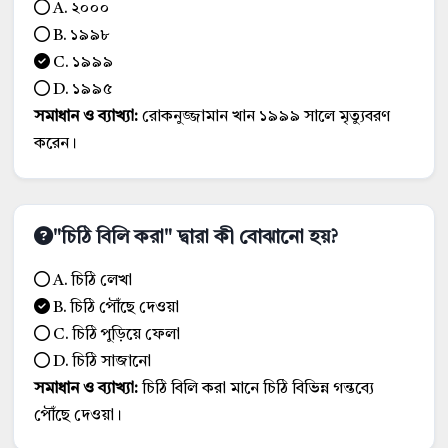
A. ২০০০
B. ১৯৯৮
C. ১৯৯৯
D. ১৯৯৫
সমাধান ও ব্যাখ্যা:
রোকনুজ্জামান খান ১৯৯৯ সালে মৃত্যুবরণ
করেন।
"চিঠি বিলি করা" দ্বারা কী বোঝানো হয়?
A. চিঠি লেখা
B. চিঠি পৌঁছে দেওয়া
C. চিঠি পুড়িয়ে ফেলা
D. চিঠি সাজানো
সমাধান ও ব্যাখ্যা:
চিঠি বিলি করা মানে চিঠি বিভিন্ন গন্তব্যে
পৌঁছে দেওয়া।