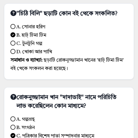
"চিঠি বিলি" ছড়াটি কোন বই থেকে সংকলিত?
A. সোনার হরিণ
B. হাট্ টিমা টিম
C. টুনটুনি গল্প
D. খোকা আর পাখি
সমাধান ও ব্যাখ্যা:
ছড়াটি রোকনুজ্জামান খানের 'হাট্ টিমা টিম'
বই থেকে সংকলন করা হয়েছে।
রোকনুজ্জামান খান "দাদাভাই" নামে পরিচিতি
লাভ করেছিলেন কোন মাধ্যমে?
A. গল্পগ্রন্থ
B. সংগঠন
C. পত্রিকার বিশেষ পাতা সম্পাদনার মাধ্যমে