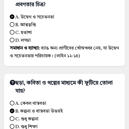
প্রবণতার চিত্র?
A. উদ্বেগ ও সচেতনতা
B. আত্মতৃপ্তি
C. হতাশা
D. লজ্জা
সমাধান ও ব্যাখ্যা:
ব্যাঙ অন্য প্রাণীদের খোঁজখবর নেয়, যা উদ্বেগ
ও সচেতনতার পরিচায়ক। (লাইন ১২-১৪)
ছড়া, কবিতা ও গল্পের মাধ্যমে কী ফুটিয়ে তোলা
যায়?
A. কেবল বাস্তবতা
B. কল্পনা ও বাস্তবতা উভয়ই
C. শুধু কল্পনা
D. শুধু শিক্ষা