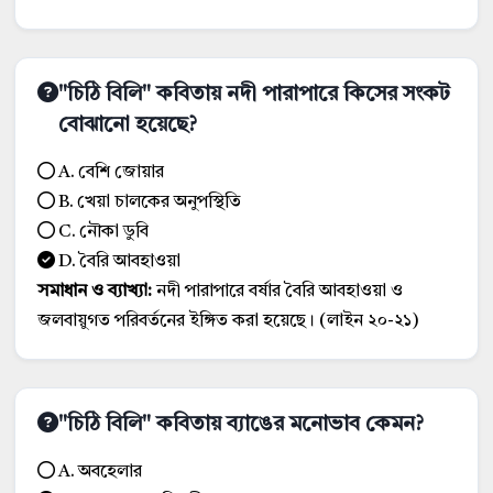
"চিঠি বিলি" কবিতায় নদী পারাপারে কিসের সংকট
বোঝানো হয়েছে?
A. বেশি জোয়ার
B. খেয়া চালকের অনুপস্থিতি
C. নৌকা ডুবি
D. বৈরি আবহাওয়া
সমাধান ও ব্যাখ্যা:
নদী পারাপারে বর্ষার বৈরি আবহাওয়া ও
জলবায়ুগত পরিবর্তনের ইঙ্গিত করা হয়েছে। (লাইন ২০-২১)
"চিঠি বিলি" কবিতায় ব্যাঙের মনোভাব কেমন?
A. অবহেলার