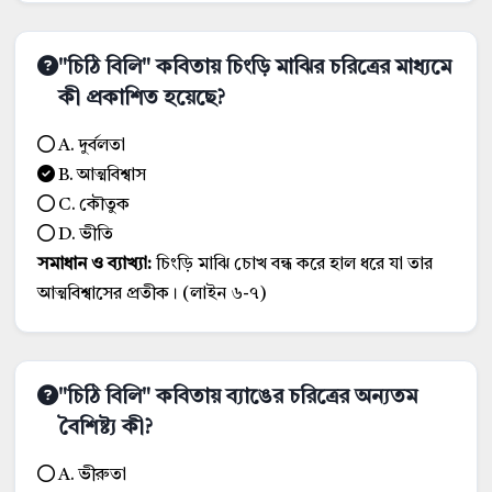
"চিঠি বিলি" কবিতায় চিংড়ি মাঝির চরিত্রের মাধ্যমে
কী প্রকাশিত হয়েছে?
A. দুর্বলতা
B. আত্মবিশ্বাস
C. কৌতুক
D. ভীতি
সমাধান ও ব্যাখ্যা:
চিংড়ি মাঝি চোখ বন্ধ করে হাল ধরে যা তার
আত্মবিশ্বাসের প্রতীক। (লাইন ৬-৭)
"চিঠি বিলি" কবিতায় ব্যাঙের চরিত্রের অন্যতম
বৈশিষ্ট্য কী?
A. ভীরুতা