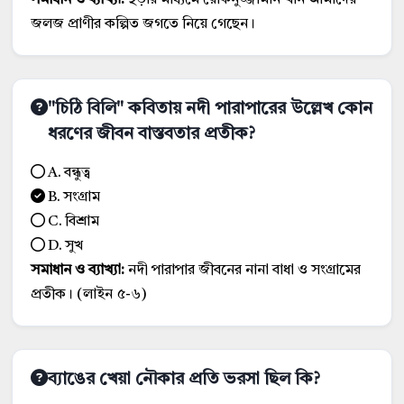
জলজ প্রাণীর কল্পিত জগতে নিয়ে গেছেন।
"চিঠি বিলি" কবিতায় নদী পারাপারের উল্লেখ কোন
ধরণের জীবন বাস্তবতার প্রতীক?
A. বন্ধুত্ব
B. সংগ্রাম
C. বিশ্রাম
D. সুখ
সমাধান ও ব্যাখ্যা:
নদী পারাপার জীবনের নানা বাধা ও সংগ্রামের
প্রতীক। (লাইন ৫-৬)
ব্যাঙের খেয়া নৌকার প্রতি ভরসা ছিল কি?