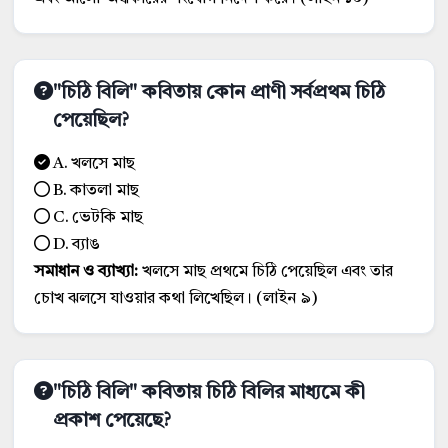
"চিঠি বিলি" কবিতায় কোন প্রাণী সর্বপ্রথম চিঠি
পেয়েছিল?
A. খলসে মাছ
B. কাতলা মাছ
C. ভেটকি মাছ
D. ব্যাঙ
সমাধান ও ব্যাখ্যা:
খলসে মাছ প্রথমে চিঠি পেয়েছিল এবং তার
চোখ ঝলসে যাওয়ার কথা লিখেছিল। (লাইন ৯)
"চিঠি বিলি" কবিতায় চিঠি বিলির মাধ্যমে কী
প্রকাশ পেয়েছে?