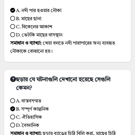
A. নদী পার হওয়ার নৌকা
B. মাছের ছানা
C. বিকেলের আকাশ
D. ভেটকি মাছের বাসস্থান
সমাধান ও ব্যাখ্যা:
খেয়া বলতে নদী পারাপারের জন্য ব্যবহৃত
নৌকাকে বোঝানো হয়।
ছড়ায় যে ঘটনাগুলি দেখানো হয়েছে সেগুলি
কেমন?
A. বাস্তবসম্মত
B. সম্পূর্ণ কাল্পনিক
C. ঐতিহাসিক
D. বৈজ্ঞানিক
সমাধান ও ব্যাখ্যা:
ছড়ায় ব্যাঙের চিঠি বিলি করা, মাছের চিঠি