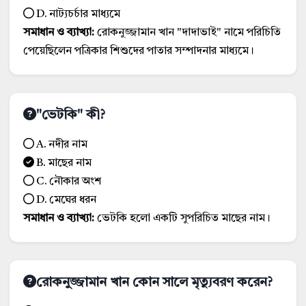
D. নাট্যচর্চার মাধ্যমে
সমাধান ও ব্যাখ্যা:
রোকনুজ্জামান খান "দাদাভাই" নামে পরিচিতি
পেয়েছিলেন পত্রিকার শিশুদের পাতার সম্পাদনার মাধ্যমে।
"ভেটকি" কী?
A. নদীর নাম
B. মাছের নাম
C. নৌকার অংশ
D. মেঘের ধরন
সমাধান ও ব্যাখ্যা:
ভেটকি হলো একটি সুপরিচিত মাছের নাম।
রোকনুজ্জামান খান কোন সালে মৃত্যুবরণ করেন?