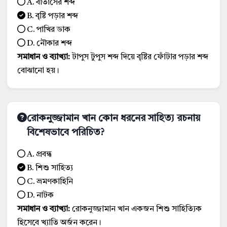
A. বাতাসের শব্দ
B. বৃষ্টি পড়ার শব্দ
C. পাখির ডাক
D. নৌকার শব্দ
সমাধান ও ব্যাখ্যা:
টাপুস টুপুস শব্দ দিয়ে বৃষ্টির ফোঁটার পড়ার শব্দ
বোঝানো হয়।
রোকনুজ্জামান খান কোন ধরনের সাহিত্য রচনায়
বিশেষভাবে পরিচিত?
A. প্রবন্ধ
B. শিশু সাহিত্য
C. ভ্রমণকাহিনি
D. নাটক
সমাধান ও ব্যাখ্যা:
রোকনুজ্জামান খান একজন শিশু সাহিত্যিক
হিসেবে খ্যাতি অর্জন করেন।