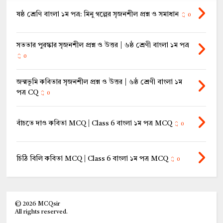
ষষ্ঠ শ্রেণি বাংলা ১ম পত্র: মিনু গল্পের সৃজনশীল প্রশ্ন ও সমাধান
0
সততার পুরস্কার সৃজনশীল প্রশ্ন ও উত্তর | ৬ষ্ঠ শ্রেণী বাংলা ১ম পত্র
0
জন্মভূমি কবিতার সৃজনশীল প্রশ্ন ও উত্তর | ৬ষ্ঠ শ্রেণী বাংলা ১ম
পত্র CQ
0
বাঁচতে দাও কবিতা MCQ | Class 6 বাংলা ১ম পত্র MCQ
0
চিঠি বিলি কবিতা MCQ | Class 6 বাংলা ১ম পত্র MCQ
0
©
2026
MCQsir
All rights reserved.