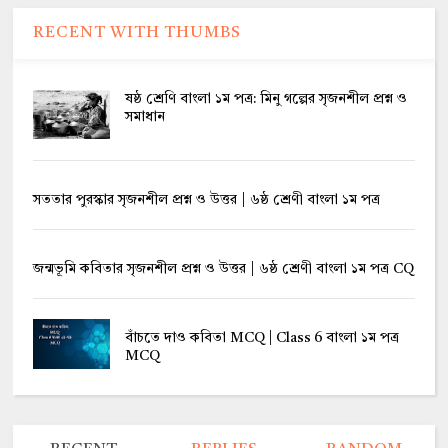
RECENT WITH THUMBS
ষষ্ঠ শ্রেণি বাংলা ১ম পত্র: মিনু গল্পের সৃজনশীল প্রশ্ন ও
সমাধান
সততার পুরস্কার সৃজনশীল প্রশ্ন ও উত্তর | ৬ষ্ঠ শ্রেণী বাংলা ১ম পত্র
জন্মভূমি কবিতার সৃজনশীল প্রশ্ন ও উত্তর | ৬ষ্ঠ শ্রেণী বাংলা ১ম পত্র CQ
বাঁচতে দাও কবিতা MCQ | Class 6 বাংলা ১ম পত্র
MCQ