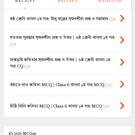
RECENT
REPLIES
RANDOM
ষষ্ঠ শ্রেণি বাংলা ১ম পত্র: মিনু গল্পের সৃজনশীল প্রশ্ন ও সমাধান
0
সততার পুরস্কার সৃজনশীল প্রশ্ন ও উত্তর | ৬ষ্ঠ শ্রেণী বাংলা ১ম পত্র
0
জন্মভূমি কবিতার সৃজনশীল প্রশ্ন ও উত্তর | ৬ষ্ঠ শ্রেণী বাংলা ১ম
পত্র CQ
0
বাঁচতে দাও কবিতা MCQ | Class 6 বাংলা ১ম পত্র MCQ
0
চিঠি বিলি কবিতা MCQ | Class 6 বাংলা ১ম পত্র MCQ
0
©
2026
MCQsir