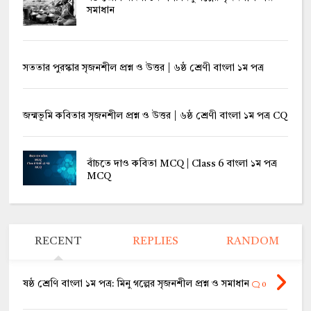
সমাধান
সততার পুরস্কার সৃজনশীল প্রশ্ন ও উত্তর | ৬ষ্ঠ শ্রেণী বাংলা ১ম পত্র
জন্মভূমি কবিতার সৃজনশীল প্রশ্ন ও উত্তর | ৬ষ্ঠ শ্রেণী বাংলা ১ম পত্র CQ
বাঁচতে দাও কবিতা MCQ | Class 6 বাংলা ১ম পত্র
MCQ
RECENT
REPLIES
RANDOM
ষষ্ঠ শ্রেণি বাংলা ১ম পত্র: মিনু গল্পের সৃজনশীল প্রশ্ন ও সমাধান
0