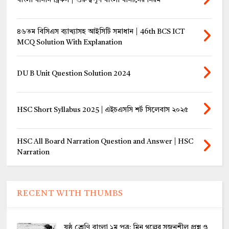
বাংলা বানান ট্রিকস | গুরুত্বপূর্ণ বাংলা বানানের নিয়ম
৪৬তম বিসিএস ব্যাখ্যাসহ আইসিটি সমাধান | 46th BCS ICT
MCQ Solution With Explanation
DU B Unit Question Solution 2024
HSC Short Syllabus 2025 | এইচএসসি শর্ট সিলেবাস ২০২৫
HSC All Board Narration Question and Answer | HSC
Narration
RECENT WITH THUMBS
ষষ্ঠ শ্রেণি বাংলা ১ম পত্র: মিনু গল্পের সৃজনশীল প্রশ্ন ও