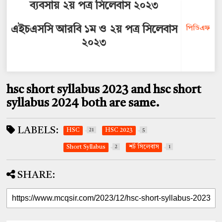
ব্যবসায় ২য় পত্র সিলেবাস ২০২৩
পিডিএফ
এইচএসসি আরবি ১ম ও ২য় পত্র সিলেবাস
২০২৩
hsc short syllabus 2023 and hsc short
syllabus 2024 both are same.
LABELS:
HSC
21
HSC 2023
5
Short Syllabus
2
শর্ট সিলেবাস
1
SHARE: