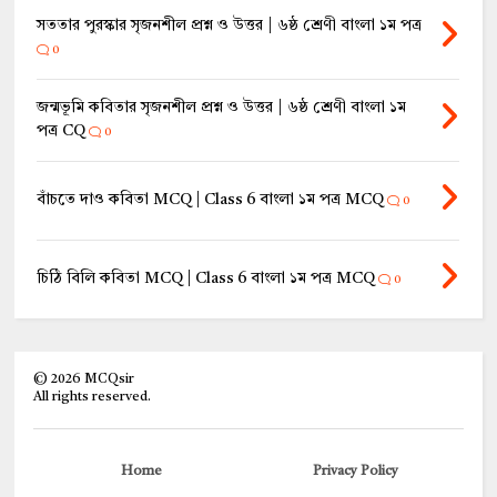
সততার পুরস্কার সৃজনশীল প্রশ্ন ও উত্তর | ৬ষ্ঠ শ্রেণী বাংলা ১ম পত্র
0
জন্মভূমি কবিতার সৃজনশীল প্রশ্ন ও উত্তর | ৬ষ্ঠ শ্রেণী বাংলা ১ম
পত্র CQ
0
বাঁচতে দাও কবিতা MCQ | Class 6 বাংলা ১ম পত্র MCQ
0
চিঠি বিলি কবিতা MCQ | Class 6 বাংলা ১ম পত্র MCQ
0
©
2026
MCQsir
All rights reserved.
Home
Privacy Policy